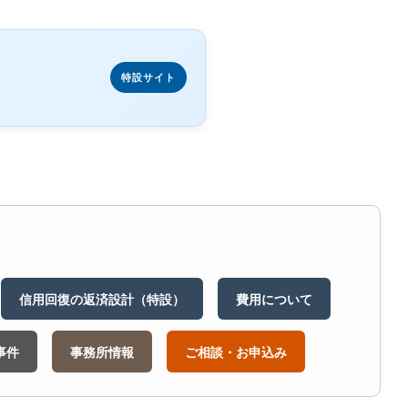
特設サイト
信用回復の返済設計（特設）
費用について
事件
事務所情報
ご相談・お申込み