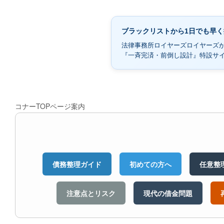
ブラックリストから1日でも早
法律事務所ロイヤーズロイヤーズ
『一斉完済・前倒し設計』特設サ
コナーTOPページ案内
債務整理ガイド
初めての方へ
任意整
注意点とリスク
現代の借金問題