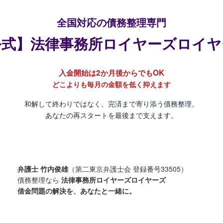
全国対応の債務整理専門
公式】法律事務所ロイヤーズロイヤ
入金開始は2か月後からでもOK
どこよりも毎月の金額を低く抑えます
和解して終わりではなく、完済まで寄り添う債務整理。
あなたの再スタートを最後まで支えます。
弁護士 竹内俊雄
（第二東京弁護士会 登録番号33505）
債務整理なら
法律事務所ロイヤーズロイヤーズ
借金問題の解決を、あなたと一緒に。