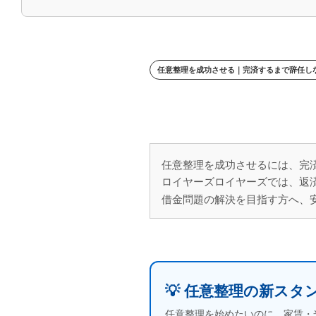
任意整理を成功させる｜完済するまで辞任し
任意整理を成功させるには、完
ロイヤーズロイヤーズでは、返
借金問題の解決を目指す方へ、
債務整理のやり直し
債務整理 辞任｜辞任後のリスク・利息
💡 任意整理の新ス
任意整理を始めたいのに、家賃・