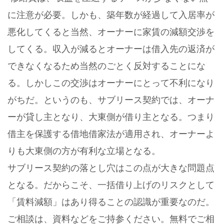
に注意が必要。しかも、築年数が経過して入居率が
悪化してくると当然、オーナーに家賃の減額交渉を
してくる。収入が減るとオーナーは借入先の返済が
できなくなるため当然のごとく反対することにな
る。しかしこの交渉はオーナーにとって不利になり
がちだ。というのも、サブリース契約では、オーナ
ーが貸し主となり、大東側が借り主となる。つまり
借主を保護する借地借家法が適用され、オーナーよ
りも大東側の方が有利な立場となる。
サブリース契約の落とし穴はこの点が大きな問題点
となる。だからこそ、一括借り上げのリスクとして
「賃料減額」はあり得ることの認識が重要なのだ。
ご相談は、資料などをご持参ください。無料でご相