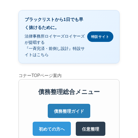
ブラックリストから1日でも早
く抜けるために。
法律事務所ロイヤーズロイヤーズ
特設サイト
が提唱する
『一斉完済・前倒し設計』特設サ
イトはこちら
コナーTOPページ案内
債務整理総合メニュー
債務整理ガイド
初めての方へ
任意整理