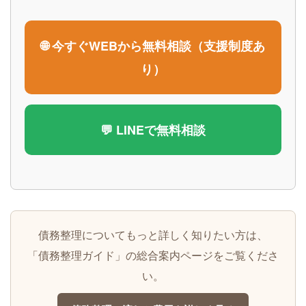
🌐 今すぐWEBから無料相談（支援制度あ
り）
💬 LINEで無料相談
債務整理についてもっと詳しく知りたい方は、
「債務整理ガイド」の総合案内ページをご覧くださ
い。