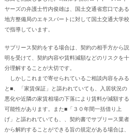
ヤーズの弁護士竹内俊雄は、国土交通省窓口である
地方整備局のエキスパートに対して国土交通大学校
で指導しています。
サブリース契約をする場合は、契約の相手方から説
明を受けて、契約内容や賃料減額などのリスクを十
分理解することが大切です。
しかしこれまで寄せられているご相談内容をみる
と■、「家賃保証」と謳われていても、入居状況の
悪化や近隣の家賃相場の下落により賃料が減額する
可能性があります。また■「３０年間一括借り上
げ」と謳われていても、、契約書でサブリース業者
から解約することができる旨の規定がある場合は、