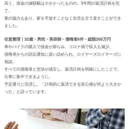
高く、借金の減額幅は小さかったものの、3年間の返済計画を完
了。
妻の協力もあり、家を手放すことなく生活を立て直すことができ
ました。
任意整理｜32歳・男性・美容師・債権者6件・総額280万円
車やバイクの購入で借金が膨らみ、コロナ禍で収入も減少。
債権者からの訴訟通知に追い詰められ、ロイヤーズロイヤーズに
相談。
すべての債権者と交渉が成立し、返済計画を明確にしたことで、
仕事に集中できるように。
予定通りに完済し、「計画的に返済できる安心感が何より大きか
った」と語っています。