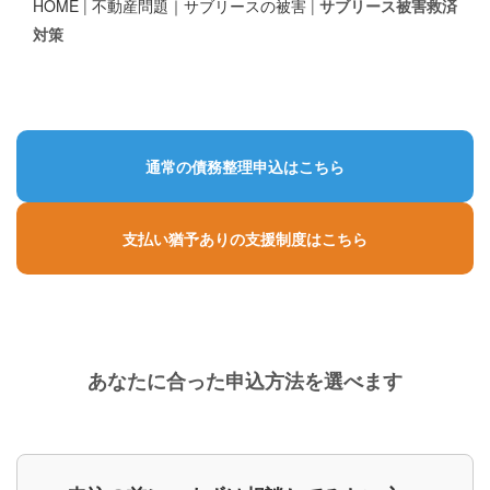
HOME
|
不動産問題｜サブリースの被害
|
サブリース被害救済
対策
通常の債務整理申込はこちら
支払い猶予ありの支援制度はこちら
あなたに合った申込方法を選べます