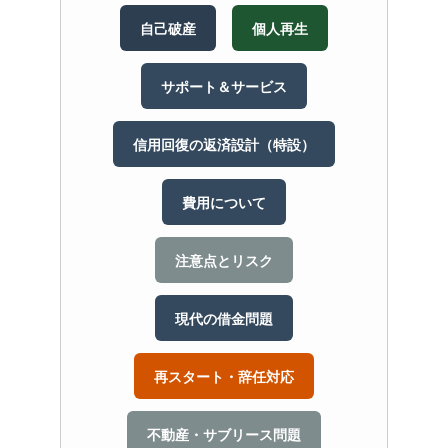
自己破産
個人再生
サポート＆サービス
信用回復の返済設計（特設）
費用について
注意点とリスク
現代の借金問題
再スタート・辞任対応
不動産・サブリース問題