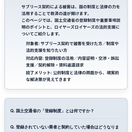
サブリース契約による被害は、
国の制度と法律の力を
活用することで救済の道が開けます
。
このページでは、
国土交通省の登録制度や重要事項説
明のポイント
と、
ロイヤーズロイヤーズの法的支援
に
ついてご紹介します。
対象者:
サブリース契約で被害を受けた方／制度や
法的支援を知りたい方
対応内容:
登録制度の活用／内容証明・交渉・訴訟
支援／契約解除・賃料返還請求
読了メリット:
公的制度と法律の両面から、現実的
な解決策が見えてきます
Q. 国土交通省の「登録制度」とは何ですか？
Q. 登録されていない業者と契約していた場合はどうなりま