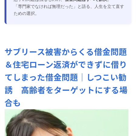
「専門家でなければ無理だった」と語る、人生を立て直す
ための選択。
サブリース被害からくる借金問題
＆住宅ローン返済ができずに借り
てしまった借金問題｜しつこい勧
誘 高齢者をターゲットにする場
合も