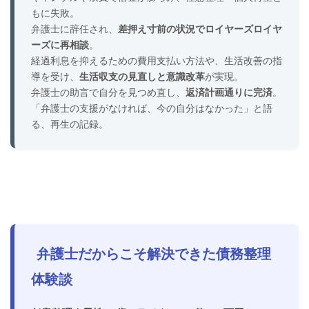
もに失敗。
弁護士に辞任され、
差押え寸前の状況でロイヤーズロイヤ
ーズに再相談
。
経過利息を抑えるための費用支払い方法や、生活改善の指
導を受け、
生活収支の見直しと意識改革
が実現。
弁護士の助言で自分を見つめ直し、
返済計画通りに完済
。
「弁護士の支援がなければ、今の自分はなかった」と語
る、再生の記録。
弁護士だからこそ解決できた債務整理
体験談