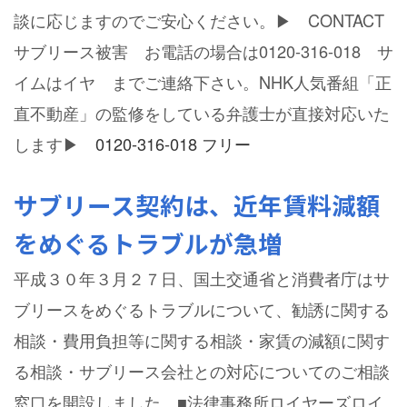
談に応じますのでご安心ください。▶ CONTACT
サブリース被害 お電話の場合は0120-316-018 サ
イムはイヤ までご連絡下さい。NHK人気番組「正
直不動産」の監修をしている弁護士が直接対応いた
します▶
0120-316-018 フリー
サブリース契約は、近年賃料減額
をめぐるトラブルが急増
平成３０年３月２７日、国土交通省と消費者庁はサ
ブリースをめぐるトラブルについて、勧誘に関する
相談・費用負担等に関する相談・家賃の減額に関す
る相談・サブリース会社との対応についてのご相談
窓口を開設しました。■法律事務所ロイヤーズロイ