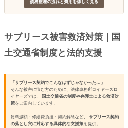
債務整理の流れと費用を詳しく見る
サブリース被害救済対策｜国
土交通省制度と法的支援
「サブリース契約でこんなはずじゃなかった…」
そんな被害に悩む方のために、法律事務所ロイヤーズロ
イヤーズでは、
国土交通省の制度や弁護士による救済対
策
をご案内しています。
賃料減額・修繕費負担・契約解除など、
サブリース契約
の落とし穴に対応する具体的な支援策
を提供。