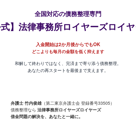
全国対応の債務整理専門
公式】法律事務所ロイヤーズロイヤ
入金開始は2か月後からでもOK
どこよりも毎月の金額を低く抑えます
和解して終わりではなく、完済まで寄り添う債務整理。
あなたの再スタートを最後まで支えます。
弁護士 竹内俊雄
（第二東京弁護士会 登録番号33505）
債務整理なら
法律事務所ロイヤーズロイヤーズ
借金問題の解決を、あなたと一緒に。