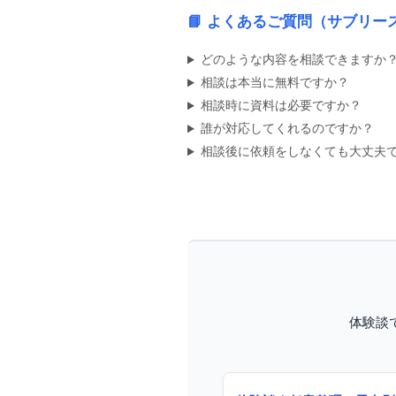
📘 よくあるご質問（サブリ
どのような内容を相談できますか
相談は本当に無料ですか？
債務整理のやり直し
相談時に資料は必要ですか？
誰が対応してくれるのですか？
相談後に依頼をしなくても大丈夫
債務整理 辞任｜辞任後のリスク・利息
体験談
任意整理｜全国対応
任意整理