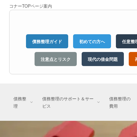
コナーTOPページ案内
債務整理ガイド
初めての方へ
任意整
注意点とリスク
現代の借金問題
債務整
債務整理のサポート＆サー
債務整理の
理
ビス
費用
債務整理のサポートとサービス｜受任から
ご利用・運営情報｜安心してご相談
債務整理の費用｜安心してご相談い