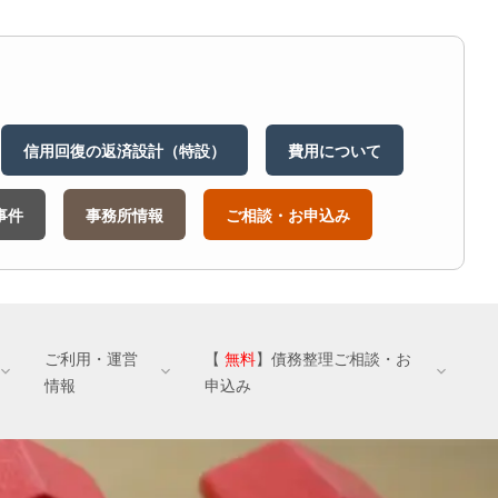
信用回復の返済設計（特設）
費用について
事件
事務所情報
ご相談・お申込み
ご利用・運営
【
無料
】債務整理ご相談・お
情報
申込み