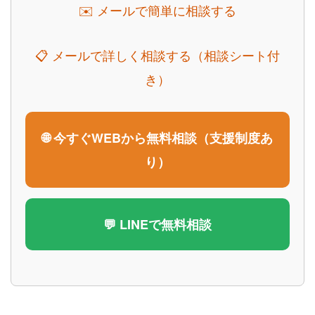
✉️ メールで簡単に相談する
📋 メールで詳しく相談する（相談シート付
き）
🌐 今すぐWEBから無料相談（支援制度あ
り）
💬 LINEで無料相談