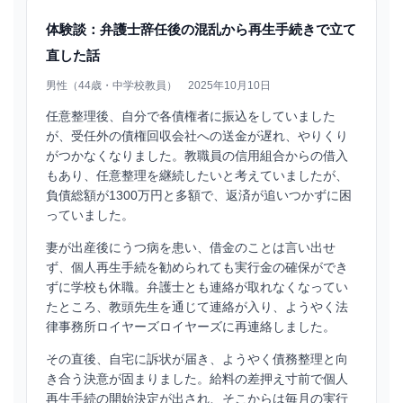
体験談：弁護士辞任後の混乱から再生手続きで立て
直した話
男性（44歳・中学校教員） 2025年10月10日
任意整理後、自分で各債権者に振込をしていました
が、受任外の債権回収会社への送金が遅れ、やりくり
がつかなくなりました。教職員の信用組合からの借入
もあり、任意整理を継続したいと考えていましたが、
負債総額が1300万円と多額で、返済が追いつかずに困
っていました。
妻が出産後にうつ病を患い、借金のことは言い出せ
ず、個人再生手続を勧められても実行金の確保ができ
ずに学校も休職。弁護士とも連絡が取れなくなってい
たところ、教頭先生を通じて連絡が入り、ようやく法
律事務所ロイヤーズロイヤーズに再連絡しました。
その直後、自宅に訴状が届き、ようやく債務整理と向
き合う決意が固まりました。給料の差押え寸前で個人
再生手続の開始決定が出され、そこからは毎月の実行