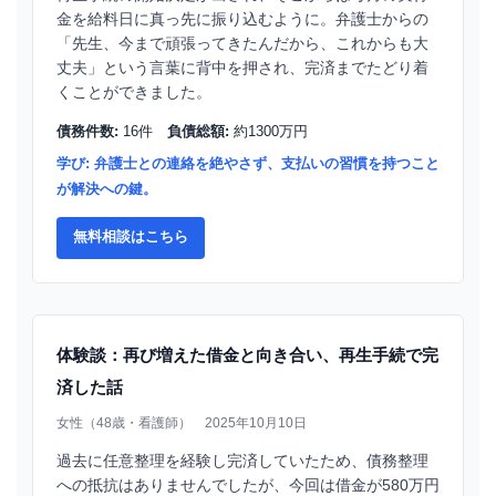
金を給料日に真っ先に振り込むように。弁護士からの
「先生、今まで頑張ってきたんだから、これからも大
丈夫」という言葉に背中を押され、完済までたどり着
くことができました。
債務件数:
16件
負債総額:
約1300万円
学び: 弁護士との連絡を絶やさず、支払いの習慣を持つこと
が解決への鍵。
無料相談はこちら
体験談：再び増えた借金と向き合い、再生手続で完
済した話
女性（48歳・看護師） 2025年10月10日
過去に任意整理を経験し完済していたため、債務整理
への抵抗はありませんでしたが、今回は借金が580万円