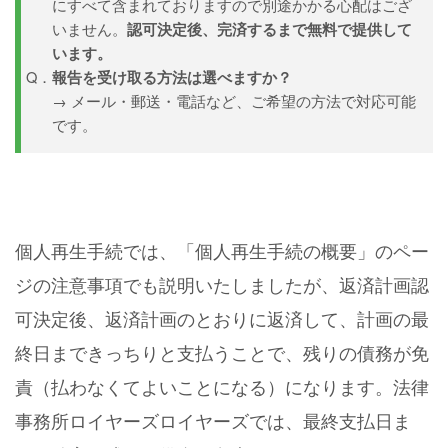
にすべて含まれておりますので別途かかる心配はござ
いません。
認可決定後、完済するまで無料で提供して
います。
報告を受け取る方法は選べますか？
→ メール・郵送・電話など、ご希望の方法で対応可能
です。
個人再生手続では、「個人再生手続の概要」のペー
ジの注意事項でも説明いたしましたが、返済計画認
可決定後、返済計画のとおりに返済して、計画の最
終日まできっちりと支払うことで、残りの債務が免
責（払わなくてよいことになる）になります。法律
事務所ロイヤーズロイヤーズでは、最終支払日ま