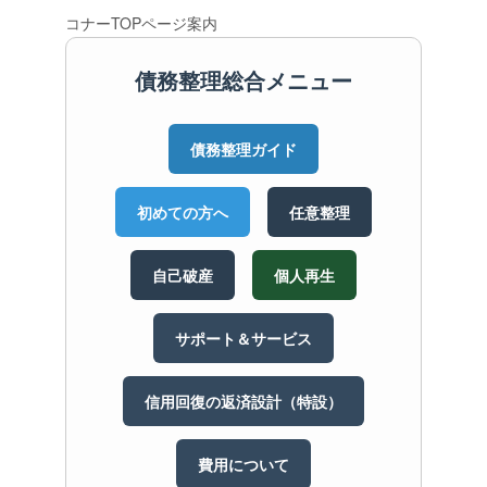
コナーTOPページ案内
債務整理総合メニュー
債務整理ガイド
初めての方へ
任意整理
自己破産
個人再生
サポート＆サービス
信用回復の返済設計（特設）
費用について