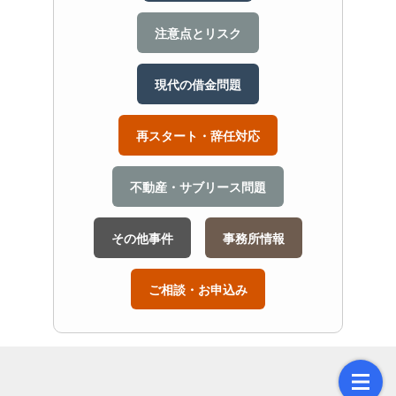
注意点とリスク
現代の借金問題
再スタート・辞任対応
不動産・サブリース問題
その他事件
事務所情報
ご相談・お申込み