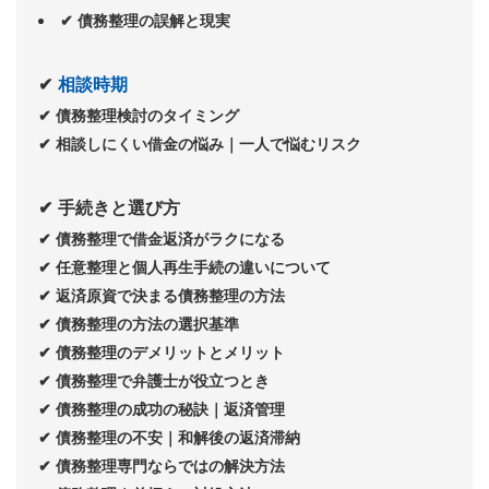
✔
債務整理の誤解と現実
✔
相談時期
✔
債務整理検討のタイミング
✔
相談しにくい借金の悩み｜一人で悩むリスク
✔ 手続きと選び方
✔
債務整理で借金返済がラクになる
✔
任意整理と個人再生手続の違いについて
✔
返済原資で決まる債務整理の方法
✔
債務整理の方法の選択基準
✔
債務整理のデメリットとメリット
✔
債務整理で弁護士が役立つとき
✔
債務整理の成功の秘訣｜返済管理
✔
債務整理の不安｜和解後の返済滞納
✔
債務整理専門ならではの解決方法