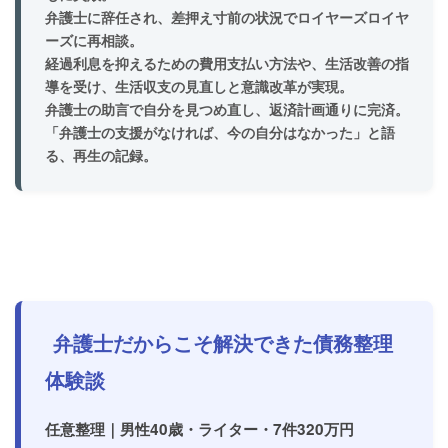
弁護士に辞任され、
差押え寸前の状況でロイヤーズロイヤ
ーズに再相談
。
経過利息を抑えるための費用支払い方法や、生活改善の指
導を受け、
生活収支の見直しと意識改革
が実現。
弁護士の助言で自分を見つめ直し、
返済計画通りに完済
。
「弁護士の支援がなければ、今の自分はなかった」と語
る、再生の記録。
弁護士だからこそ解決できた債務整理
体験談
任意整理｜男性40歳・ライター・7件320万円