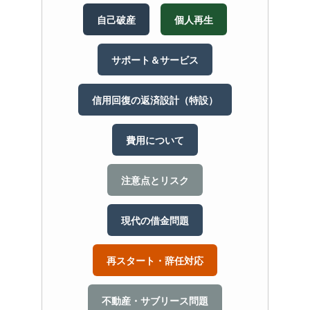
自己破産
個人再生
サポート＆サービス
信用回復の返済設計（特設）
費用について
注意点とリスク
現代の借金問題
再スタート・辞任対応
不動産・サブリース問題