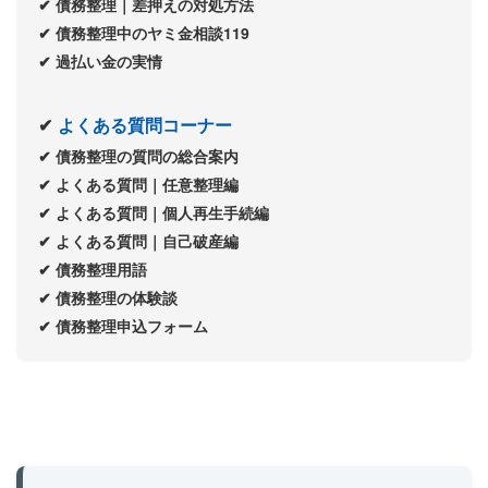
✔
債務整理｜差押えの対処方法
✔
債務整理中のヤミ金相談119
✔
過払い金の実情
✔
よくある質問コーナー
✔
債務整理の質問の総合案内
✔
よくある質問｜任意整理編
✔
よくある質問｜個人再生手続編
✔
よくある質問｜自己破産編
✔
債務整理用語
✔
債務整理の体験談
✔
債務整理申込フォーム